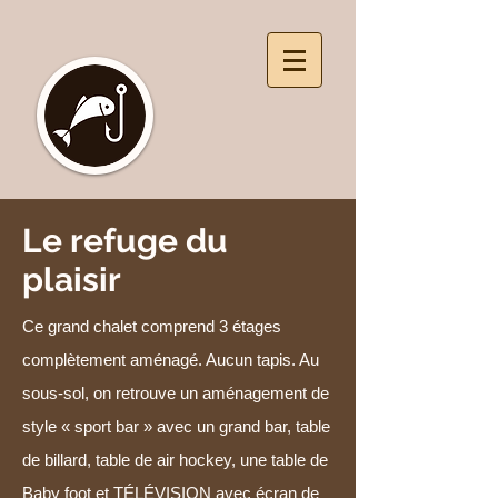
Le refuge du
plaisir
Ce grand chalet comprend 3 étages
complètement aménagé. Aucun tapis. Au
sous-sol, on retrouve un aménagement de
style « sport bar » avec un grand bar, table
de billard, table de air hockey, une table de
Baby foot et TÉLÉVISION avec écran de