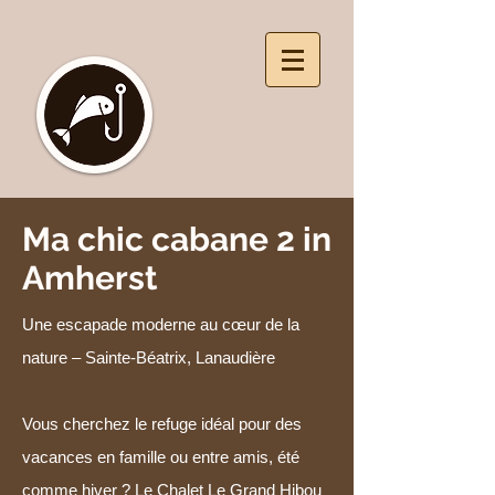
Ma chic cabane 2 in
Amherst
Une escapade moderne au cœur de la
nature – Sainte-Béatrix, Lanaudière
Vous cherchez le refuge idéal pour des
vacances en famille ou entre amis, été
comme hiver ? Le Chalet Le Grand Hibou